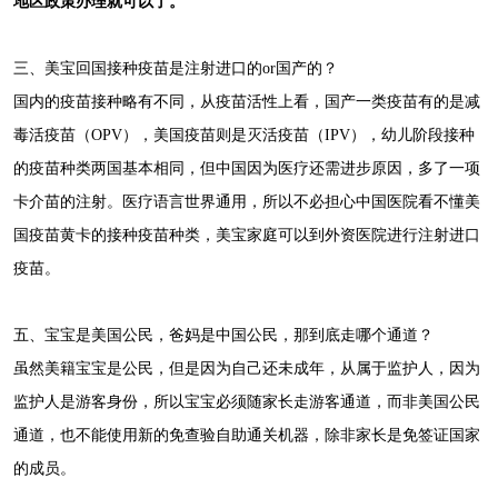
地区政策办理就可以了。
三、美宝回国接种疫苗是注射进口的or国产的？
国内的疫苗接种略有不同，从疫苗活性上看，国产一类疫苗有的是减
毒活疫苗（OPV），美国疫苗则是灭活疫苗（IPV），幼儿阶段接种
的疫苗种类两国基本相同，但中国因为医疗还需进步原因，多了一项
卡介苗的注射。医疗语言世界通用，所以不必担心中国医院看不懂美
国疫苗黄卡的接种疫苗种类，美宝家庭可以到外资医院进行注射进口
疫苗。
五、宝宝是美国公民，爸妈是中国公民，那到底走哪个通道？
虽然美籍宝宝是公民，但是因为自己还未成年，从属于监护人，因为
监护人是游客身份，所以宝宝必须随家长走游客通道，而非美国公民
通道，也不能使用新的免查验自助通关机器，除非家长是免签证国家
的成员。