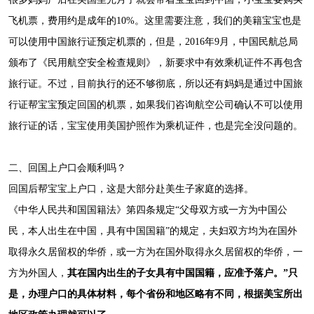
飞机票，费用约是成年的10%。这里需要注意，我们的美籍宝宝也是
可以使用中国旅行证预定机票的，但是，2016年9月，中国民航总局
颁布了《民用航空安全检查规则》，新要求中有效乘机证件不再包含
旅行证。不过，目前执行的还不够彻底，所以还有妈妈是通过中国旅
行证帮宝宝预定回国的机票，如果我们咨询航空公司确认不可以使用
旅行证的话，宝宝使用美国护照作为乘机证件，也是完全没问题的。
二、回国上户口会顺利吗？
回国后帮宝宝上户口，这是大部分赴美生子家庭的选择。
《中华人民共和国国籍法》第四条规定“父母双方或一方为中国公
民，本人出生在中国，具有中国国籍”的规定，夫妇双方均为在国外
取得永久居留权的华侨，或一方为在国外取得永久居留权的华侨，一
方为外国人，
其在国内出生的子女具有中国国籍，应准予落户。”只
是，办理户口的具体材料，每个省份和地区略有不同，根据美宝所出