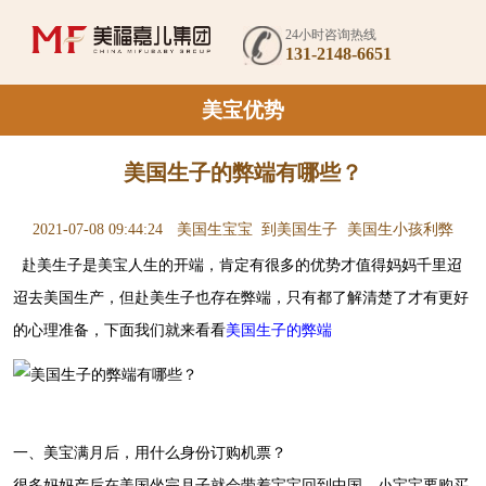
24小时咨询热线
131-2148-6651
美宝优势
美国生子的弊端有哪些？
2021-07-08 09:44:24
美国生宝宝
到美国生子
美国生小孩利弊
赴美生子是美宝人生的开端，肯定有很多的优势才值得妈妈千里迢
迢去美国生产，但赴美生子也存在弊端，只有都了解清楚了才有更好
的心理准备，下面我们就来看看
美国生子的弊端
一、美宝满月后，用什么身份订购机票？
很多妈妈产后在美国坐完月子就会带着宝宝回到中国，小宝宝要购买