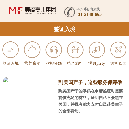
24小时咨询热线
131-2148-6651
签证入境
签证入境
营养膳食
孕检分娩
待产旅行
满月party
送机回国
到美国产子，这些服务保障孕
到美国产子的孕妈在申请签证时需要
妈顺利通关入境！
提供充足的材料，证明自己不会黑在
美国，并且有能力支付自己赴美生子
的全部费用。