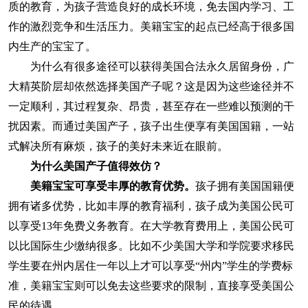
质的教育，为孩子营造良好的成长环境，免去国内学习、工
作的激烈竞争和生活压力。美籍宝宝的起点已经高于很多国
内生产的宝宝了。
为什么有很多途径可以获得美国合法永久居留身份，广
大精英阶层却依然选择美国产子呢？这是因为这些途径并不
一定顺利，其过程复杂、昂贵，甚至存在一些难以预测的干
扰因素。而通过美国产子，孩子出生便享有美国国籍，一站
式解决所有麻烦，孩子的美好未来近在眼前。
为什么​美国产子值得效仿？
美籍宝宝可享受丰厚的教育优势。
孩子拥有美国国籍便
拥有诸多优势，比如丰厚的教育福利，孩子成为美国公民可
以享受13年免费义务教育。在大学教育费用上，美国公民可
以比国际生少缴纳很多。比如不少美国大学和学院要求移民
学生要在州内居住一年以上才可以享受“州内”学生的学费标
准，美籍宝宝则可以免去这些要求的限制，直接享受美国公
民的待遇。