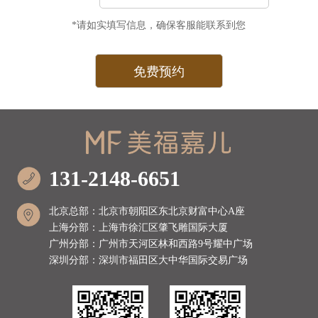
*请如实填写信息，确保客服能联系到您
131-2148-6651
北京总部：北京市朝阳区东北京财富中心A座
上海分部：上海市徐汇区肇飞雕国际大厦
广州分部：广州市天河区林和西路9号耀中广场
深圳分部：深圳市福田区大中华国际交易广场