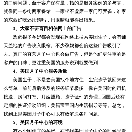
的口碑问题，至于客户保有量，指的是服务案例的多与寡，
就像同一条街两家餐馆，一家坐不虚席一家门可罗雀，谁家
的东西好吃还用猜吗，用眼睛就能得出结果。
3、大家不要盲目相信网上的广告
想必很多孕妈都会发现在网络上搜索美国生子，会有铺
天盖地的广告映入眼帘。不少孕妈都会倍这些广告吸引了
去。真正的直营月子中心也会做广告，但是他们更注重的是
客户的口碑，更注重美国的服务说到就要做到
4、美国月子中心服务质量
美国生子，不是去美国找个地方住，生完孩子就回来这
么简单，前前后后涉及的服务细节极多，像在美国时的司机
接送、房间打扫、月嫂照顾、孩子证件的办理...回国后还有
定期的换证活动组织，美籍宝宝国内生活指导等等。总之，
找到正规美国月子中心可以有效解决各种问题。
5、美国月子中心的环境
有不少图便宜的孕妈，在选择美国月子中心的时候只看