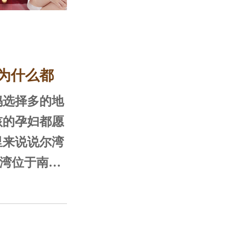
为什么都
选择多的地
孩的孕妇都愿
里来说说尔湾
郡，它背山面
平洋，北部背