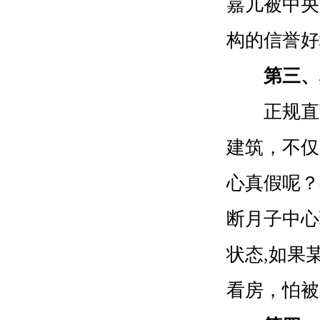
嘉儿被中央
构的信誉好
第三、
正规直营
建筑，不仅
心真假呢？
断月子中心
状态,如果
看房，怕被