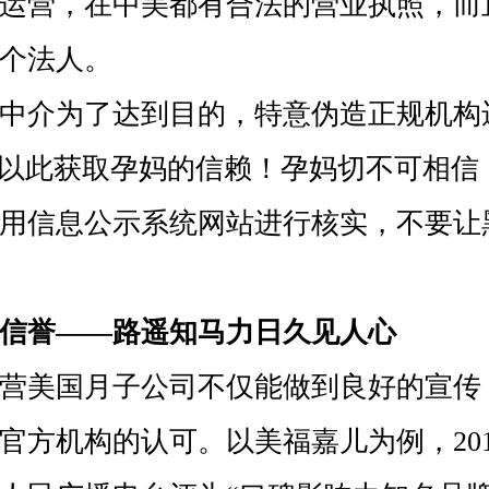
运营，在中美都有合法的营业执照，而
个法人。
介为了达到目的，特意伪造正规机构
，以此获取孕妈的信赖！孕妈切不可相信
用信息公示系统网站进行核实，不要让
信誉——路遥知马力日久见人心
美国月子公司不仅能做到良好的宣传
官方机构的认可。以美福嘉儿为例，20