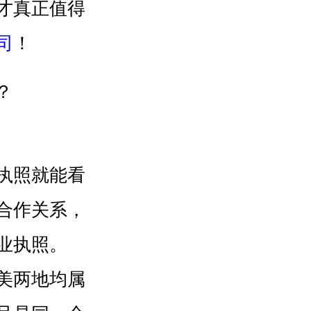
才真正值得
司
！
执照就能看
合作关系，
业执照。
美两地均属