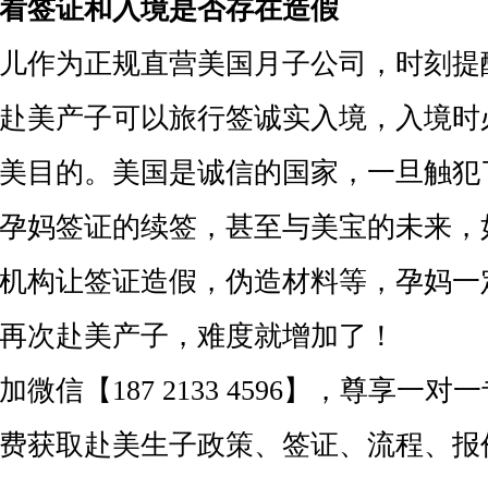
看签证和
入境是否存在造假
作为正规直营美国月子公司，时刻提
赴美产子可以旅行签诚实入境，入境时
美目的。美国是诚信的国家，一旦触犯
孕妈签证的续签，甚至与美宝的未来，
机构让签证造假，伪造材料等，孕妈一
再次赴美产子，难度就增加了！
信【187 2133 4596】，尊享一对
费获取赴美生子政策、签证、流程、报