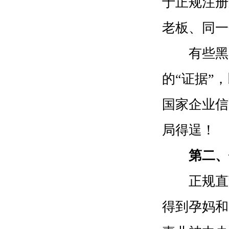
于正规注册
老板、同一
有些黑中
的“证据”
国家企业信
局得逞！
第二、
正规直营
得到孕妈和