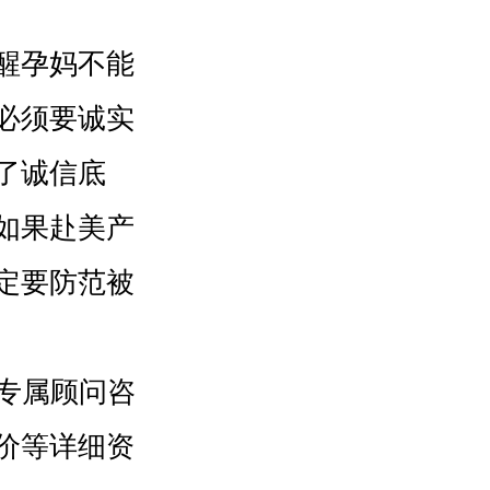
醒孕妈不能
必须要诚实
了诚信底
如果赴美产
定要防范被
一专属顾问咨
价等详细资