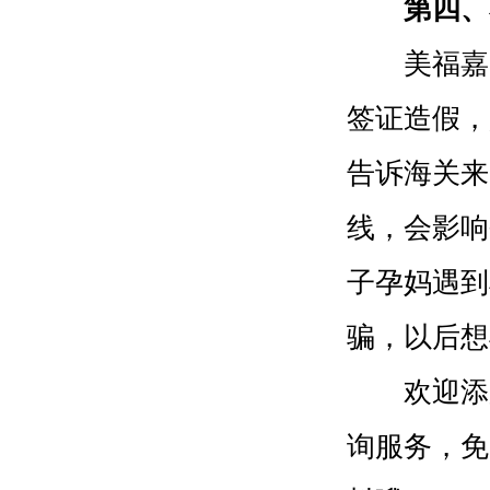
第四、
美福嘉儿
签证造假，
告诉海关来
线，会影响
子孕妈遇到
骗，以后想
欢迎添加微
询服务，免