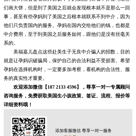
们画大饼，但是到了美国之后就会发现根本就不是那么一回
事，甚至有些孕妈到了美国之后根本就联系不到中介，因为
他们只负责国内的服务。孕妈在国内交给他们的钱，也都是
中介费用，至于到美国之后服务如何，跟他们是没有丝毫关
系的。
美福嘉儿盘点这些赴美生子无良中介骗人的招数，目的
就是让孕妈识破骗局，保护自己的合法利益不受损害。希望
孕妈在选择机构时，一定要多加考察，​看机构的合法性、服
务的真实性才重要。
欢迎添加微信【187 2133 4596】，尊享一对一专属顾问
咨询服务，免费获取美国生小孩政策、签证、流程、报价等
详细资料哦！
添加客服微信 尊享一对一服务