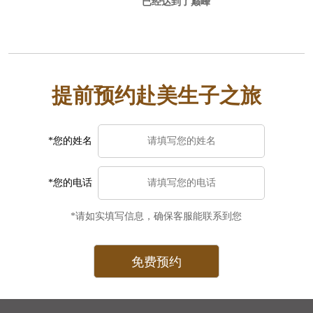
已经达到了巅峰
子中心，毕竟更方便省事安全。选月
子中心时一定要注意避免黑中介，好
找中美直营的，这样中美一个服务团
队你的权益也有保障。
提前预约赴美生子之旅
*您的姓名
*您的电话
*请如实填写信息，确保客服能联系到您