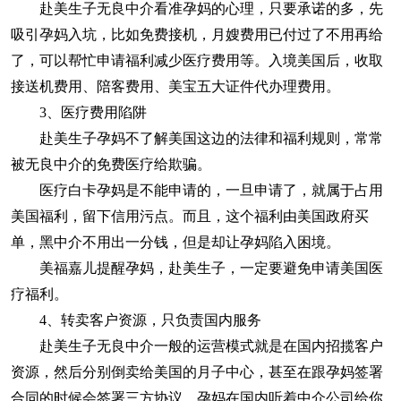
赴美生子无良中介看准孕妈的心理，只要承诺的多，先
吸引孕妈入坑，比如免费接机，月嫂费用已付过了不用再给
了，可以帮忙申请福利减少医疗费用等。入境美国后，收取
接送机费用、陪客费用、美宝五大证件代办理费用。
3、医疗费用陷阱
赴美生子孕妈不了解美国这边的法律和福利规则，常常
被无良中介的免费医疗给欺骗。
医疗白卡孕妈是不能申请的，一旦申请了，就属于占用
美国福利，留下信用污点。而且，这个福利由美国政府买
单，黑中介不用出一分钱，但是却让孕妈陷入困境。
美福嘉儿提醒孕妈，赴美生子，一定要避免申请美国医
疗福利。
4、转卖客户资源，只负责国内服务
赴美生子无良中介一般的运营模式就是在国内招揽客户
资源，然后分别倒卖给美国的月子中心，甚至在跟孕妈签署
合同的时候会签署三方协议，孕妈在国内听着中介公司给你