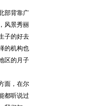
北部背靠广
，风景秀丽
生子的好去
择的机构也
地区的月子
方面，在尔
能都听说过