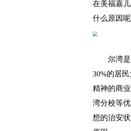
在美福嘉儿
什么原因呢
尔湾是一
30%的居
精神的商业
湾分校等优
想的治安状