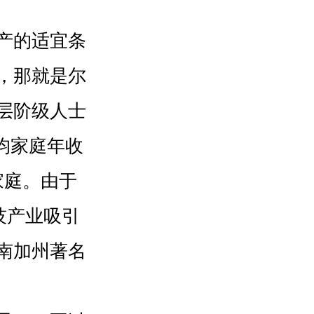
产的适宜条
，那就是尔
层阶级人士
均家庭年收
家庭。由于
科技产业吸引
南加州著名