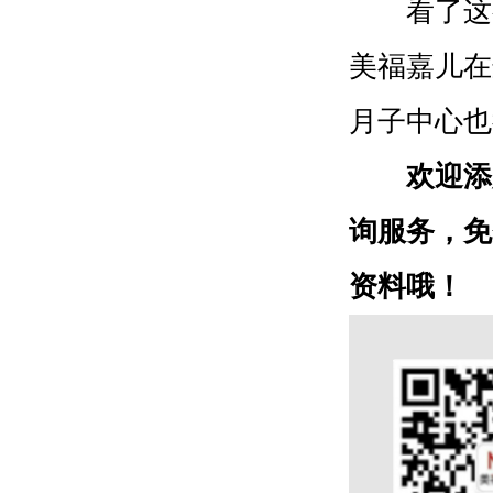
看了这么
美福嘉儿在
月子中心也
欢迎添
询服务，免
资料哦！