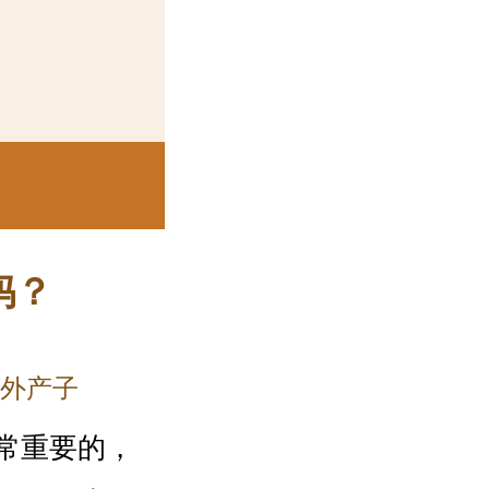
妈？
外产子
常重要的，