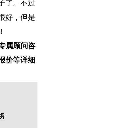
子了。不过
很好，但是
​
对一专属顾问咨
报价等详细
务