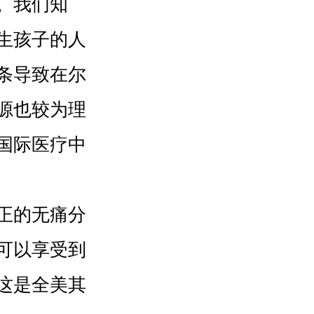
。我们知
生孩子的人
条导致在尔
源也较为理
国际医疗中
正的无痛分
可以享受到
这是全美其