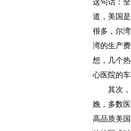
这句话：全
道，美国是
很多，尔湾
湾的生产费
想，几个热
心医院的车
其次，美
娩，多数医
高品质美国