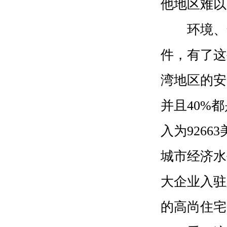
他地区难以
环境、气
件，有了这
湾地区的安
并且40%
入为926
城市经济水
大企业入驻
的高尚住宅