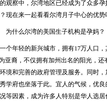
的观察中，尔湾地区已经成为了众多孕
？现在来一起看看尔湾月子中心的优势
个年轻的新兴城市，拥有17万人口，
民为亚裔，不仅拥有加州出名的阳光，还
环境和完善的政府管理及服务。同时，
秀学府也坐落于此。宜人的气候，优良
况等因素，成为许多人特别是华人选居