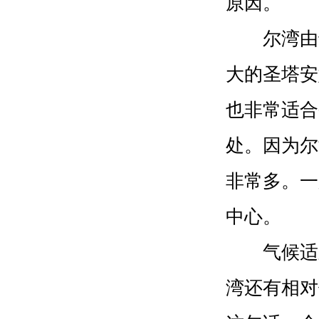
原因。
尔湾由于
大的圣塔安
也非常适合
处。因为尔
非常多。一
中心。
气候适宜
湾还有相对