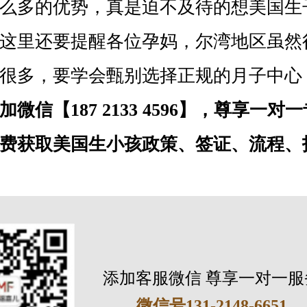
多的优势，真是迫不及待的想美国生
这里还要提醒各位孕妈，尔湾地区虽然
很多，要学会甄别选择正规的月子中心！
加微信【187 2133 4596】，尊享一
费获取美国生小孩政策、签证、流程、
添加客服微信 尊享一对一服
微信号131-2148-6651