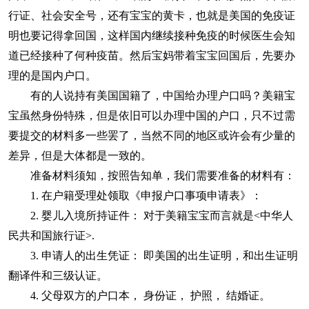
行证、社会安全号，还有宝宝的黄卡，也就是美国的免疫证
明也要记得拿回国，这样国内继续接种免疫的时候医生会知
道已经接种了何种疫苗。然后宝妈带着宝宝回国后，先要办
理的是国内户口。
有的人说持有美国国籍了，中国给办理户口吗？美籍宝
宝虽然身份特殊，但是依旧可以办理中国的户口，只不过需
要提交的材料多一些罢了，当然不同的地区或许会有少量的
差异，但是大体都是一致的。
准备材料须知，按照告知单，我们需要准备的材料有：
1. 在户籍受理处领取《申报户口事项申请表》：
2. 婴儿入境所持证件： 对于美籍宝宝而言就是<中华人
民共和国旅行证>.
3. 申请人的出生凭证： 即美国的出生证明，和出生证明
翻译件和三级认证。
4. 父母双方的户口本， 身份证， 护照， 结婚证。