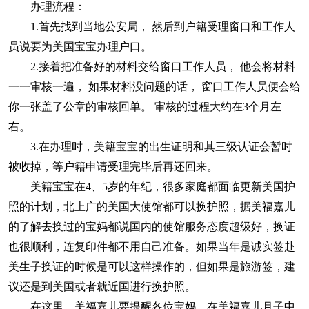
办理流程：
1.首先找到当地公安局， 然后到户籍受理窗口和工作人
员说要为美国宝宝办理户口。
2.接着把准备好的材料交给窗口工作人员， 他会将材料
一一审核一遍， 如果材料没问题的话， 窗口工作人员便会给
你一张盖了公章的审核回单。 审核的过程大约在3个月左
右。
3.在办理时，美籍宝宝的出生证明和其三级认证会暂时
被收掉，等户籍申请受理完毕后再还回来。
美籍宝宝在4、5岁的年纪，很多家庭都面临更新美国护
照的计划，北上广的美国大使馆都可以换护照，据美福嘉儿
的了解去换过的宝妈都说国内的使馆服务态度超级好，换证
也很顺利，连复印件都不用自己准备。如果当年是诚实签赴
美生子换证的时候是可以这样操作的，但如果是旅游签，建
议还是到美国或者就近国进行换护照。
在这里，美福嘉儿要提醒各位宝妈，在美福嘉儿月子中