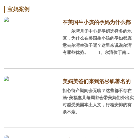
宝妈案例
在美国生小孩的孕妈为什么都
尔湾月子中心是孕妈选择多的地
选尔湾？
区，为什么在美国生小孩的孕妇都愿
意去尔湾生孩子呢？这里来说说尔湾
有哪些优势。 1、尔湾位于南加
州，全美宜居城市 尔湾位于美国
加利福尼亚州南部的橘郡，它背山面
海，西南紧邻浩瀚的太平洋，北部背
靠广大的圣塔安娜山脉，这里阳光充
美妈美爸们来到洛杉矶著名的
沛，气候温和，风景秀丽，环境优
担心待产期间会无聊？这些都不存在
staples球场感受NBA球赛
美，平均每年286天的晴天，平均每年
滴~美福嘉儿每周都会带美妈们外出实
降雨量300mm，年平均气温为17.
时感受美国本土人文，行程安排的有
2℃，很适合孕产妈妈休养生息。
条不紊。
2、全美安全的城市、经过规划的城
市 在全美安全的城市榜单上，尓
湾连续5年榜上