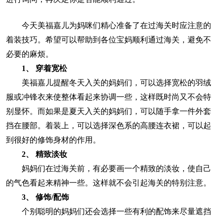
今天美福嘉儿为妈咪们精心准备了在过海关时应注意的
着装技巧。希望可以帮助到各位宝妈顺利通过海关，避免不
必要的麻烦。
1、 穿着宽松
美福嘉儿提醒冬天入关的妈妈们，可以选择宽松的羽绒
服或冲锋衣来使整体看起来协调一些，这样既时尚又不会特
别显怀。而如果是夏天入关的妈妈们，可以随手拿一件外套
挡在腰部。着装上，可以选择深色系的高腰连衣裙，可以起
到很好的修饰身材的作用。
2、 精致淡妆
妈妈们在过海关前，有必要画一个精致的淡妆，使自己
的气色看起来精神一些。这样就不会引起海关的特别注意。
3、 修饰/配饰
个别聪明的妈妈们还会选择一些有利的配饰来尽量遮挡