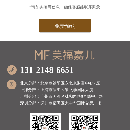
*请如实填写信息，确保客服能联系到您
131-2148-6651
北京总部：北京市朝阳区东北京财富中心A座
上海分部：上海市徐汇区肇飞雕国际大厦
广州分部：广州市天河区林和西路9号耀中广场
深圳分部：深圳市福田区大中华国际交易广场