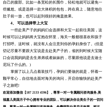
自己的腹部。比如一条宽松的长围巾，轻松地就可以避免一
些尴尬。或是选择一款大体积的包包，跨在肩上，随意地往
肚子前一放，也可以起到很好的掩盖效果。
4、 可以选择带上大宝
一些赴美产子的妈妈们会选择和大宝一起前往美国，这
时候可以让妈妈将大宝抱在怀里，海关一般都很喜欢和孩子
打招呼。这时候，就没有人会注意到你的孕妇身份了。(但是
切记尽量不要跟大宝说是去赴美产子的，省的到时候大宝随
口会说我妈妈是去生弟弟或者妹妹的，尽量跟他说是去迪士
尼玩了什么的。)
掌握了以上几点着装技巧，孕妈们要做的就是，怀着一
颗平常心，自信地去面对海关的询问，开启你愉快的赴美产
子之旅吧!
欢迎添加微信【187 2133 4596】，尊享一对一专属顾问咨询服务,美
福嘉儿美国月子中心拥有专业的团队，可以解决你去美生子的一切问
题。尊享一对一专属顾问咨询服务，免费获取赴美产子政策、签证、