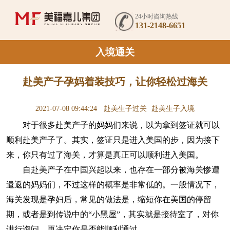
24小时咨询热线
131-2148-6651
入境通关
赴美产子孕妈着装技巧，让你轻松过海关
2021-07-08 09:44:24
赴美生子过关
赴美生子入境
对于很多赴美产子的妈妈们来说，以为拿到签证就可以
顺利赴美产子了。其实，签证只是进入美国的步，因为接下
来，你只有过了海关，才算是真正可以顺利进入美国。
自赴美产子在中国兴起以来，也存在一部分被海关惨遭
遣返的妈妈们，不过这样的概率是非常低的。一般情况下，
海关发现是孕妇后，常见的做法是，缩短你在美国的停留
期，或者是到传说中的“小黑屋”，其实就是接待室了，对你
进行询问，再决定你是否能顺利通过。