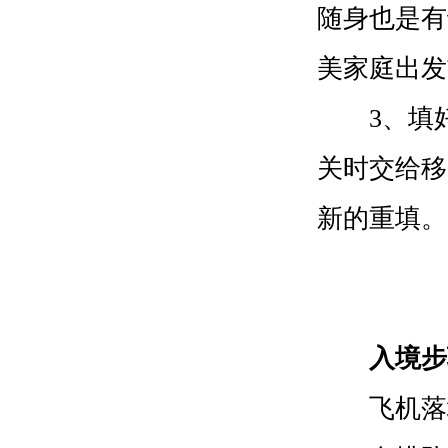
随身也是有
美家庭出发
3、填好
关时交给移
新的重填。
入境步
飞机落地