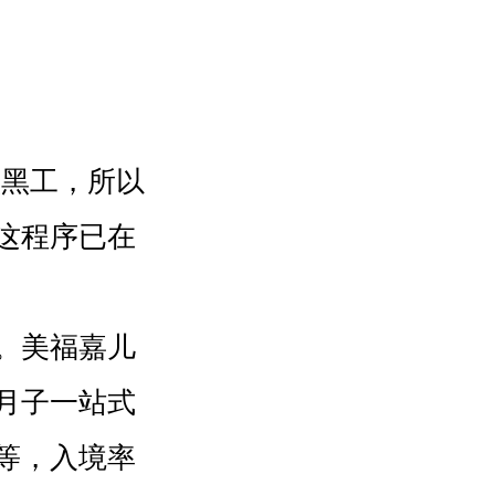
黑工，所以
这程序已在
。美福嘉儿
月子一站式
等，入境率