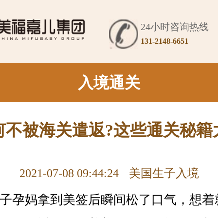
24小时咨询热线
131-2148-6651
入境通关
何不被海关遣返?这些通关秘籍
2021-07-08 09:44:24
美国生子入境
孕妈拿到美签后瞬间松了口气，想着