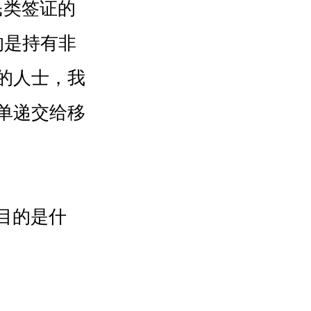
民类签证的
的是持有非
的人士，我
单递交给移
目的是什