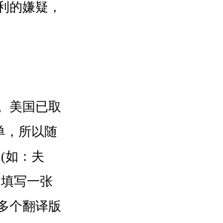
利的嫌疑，
。美国已取
单，所以随
(如：夫
同填写一张
多个翻译版