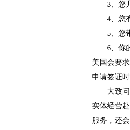
3、您几
4、您有
5、您带
6、你的
美国会要求
申请签证时
大致问题
实体经营赴
服务，还会