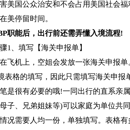
害美国公众治安和不会占用美国社会福
在美停留时间。
BP职能后，出行前还需弄懂入境流程!
1、填写【海关申报单】
飞机上，空姐会发放一张海关申报单
出入境表格的填写，因此只需填写海关申报
笔是很有必要的哦!一同出行的直系亲属
母子、兄弟姐妹等)可以家庭为单位共
情况需要人均一份，单独填写。表格有