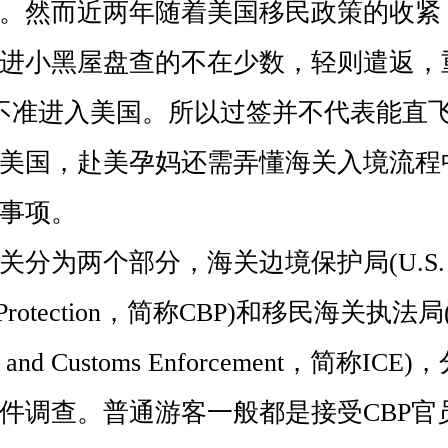
。然而近两年随着美国移民政策的收紧
进小黑屋盘查的不在少数，轻则遣返，
不准进入美国。所以过签并不代表能直
美国，赴美孕妈还需弄懂海关入境流程
事项。
两个部分，海关边境保护局(U.S. Cu
er Protection，简称CBP)和移民海关执法局(
ion and Customs Enforcement，简称I
件调查。普通游客一般都是接受CBP官