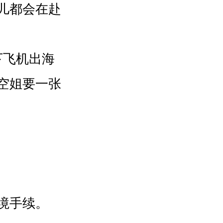
儿都会在赴
飞机出海
空姐要一张
境手续。