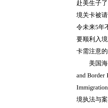
赴美生子了
境关卡被请
令未来5年
要顺利入境
卡需注意的
美国海关分为
and Bord
Immigrat
境执法与案