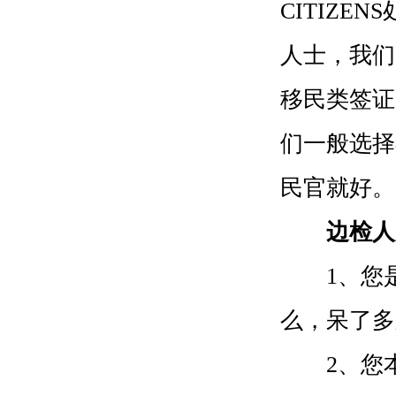
CITIZ
人士，我们
移民类签证
们一般选择
民官就好。
边检人
1、您是
么，呆了多
2、您本