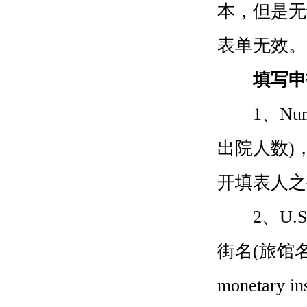
本，但是无
表单无效。
填写申
1、Number 
出院人数)
开填表人之
2、U.S. St
街名(旅馆名称/
monetar