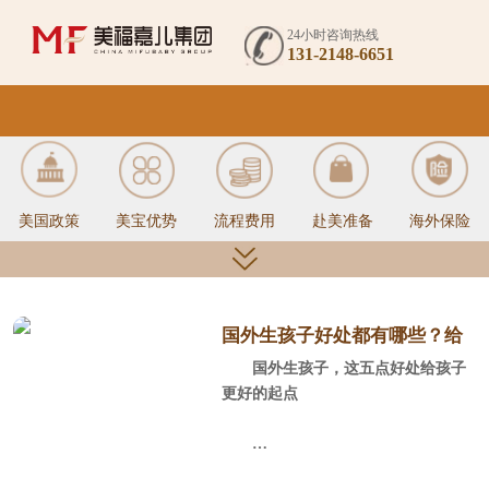
24小时咨询热线
131-2148-6651
美国政策
美宝优势
流程费用
赴美准备
海外保险
美国签证
入境通关
月子中心
美国医疗
待产生活
国外生孩子好处都有哪些？给
国外生孩子，这五点好处给孩子
孩子更好的起点！
更好的起点
美宝办证
回国服务
母婴指南