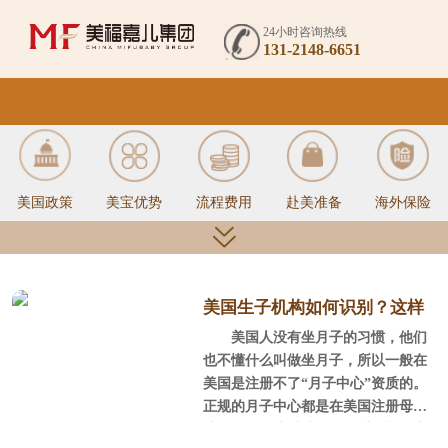
24小时咨询热线
131-2148-6651
美国政策
美宝优势
流程费用
赴美准备
海外保险
美国签证
入境通关
月子中心
美国医疗
待产生活
美国生子机构如何识别？这样
美国人没有坐月子的习惯，他们
的机构不正规
也不懂什么叫做坐月子，所以一般在
美国是注册不了“月子中心”资质的。
美宝办证
回国服务
母婴指南
正规的月子中心都是在美国注册母婴
护理资格，这种护理资格受联邦政府