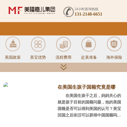
24小时咨询热线
131-2148-6651
美国政策
美宝优势
流程费用
赴美准备
海外保险
美国签证
入境通关
月子中心
美国医疗
待产生活
在美国生孩子国籍究竟是哪
在美国生孩子之后，妈妈关心的
个？
就是孩子目前的国籍问题，他的美国
国籍是否可以得到美国的认可？美宝
美宝办证
回国服务
母婴指南
回国之后依旧可以获得中国国籍吗？
回国之后可以正常上户口吗？这些问