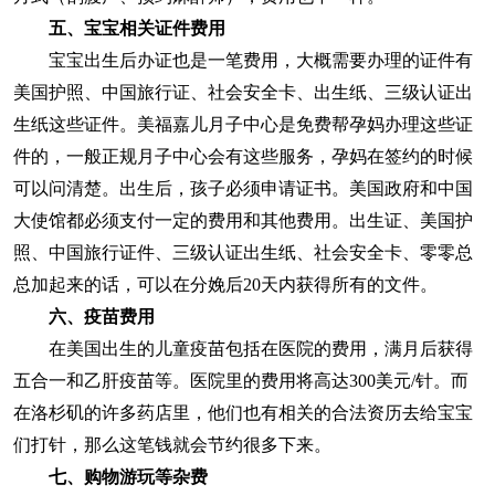
五、
宝宝相关证件费用
宝宝出生后办证也是一笔费用，大概需要办理的证件有
美国护照、中国旅行证、社会安全卡、出生纸、三级认证出
生纸这些证件。美福嘉儿月子中心是免费帮孕妈办理这些证
件的，一般正规月子中心会有这些服务，孕妈在签约的时候
可以问清楚。出生后，孩子必须申请证书。美国政府和中国
大使馆都必须支付一定的费用和其他费用。出生证、美国护
照、中国旅行证件、三级认证出生纸、社会安全卡、零零总
总加起来的话，可以在分娩后20天内获得所有的文件。
六、疫苗费用
在美国出生的儿童疫苗包括在医院的费用，满月后获得
五合一和乙肝疫苗等。医院里的费用将高达300美元/针。而
在洛杉矶的许多药店里，他们也有相关的合法资历去给宝宝
们打针，那么这笔钱就会节约很多下来。
七、
购物游玩等杂费