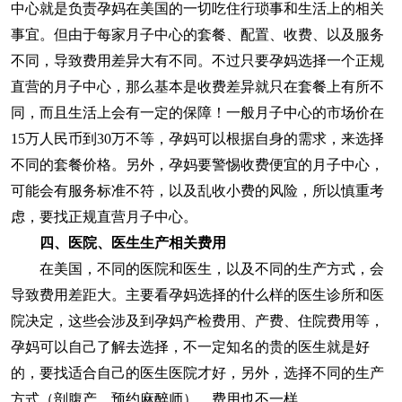
中心就是负责孕妈在美国的一切吃住行琐事和生活上的相关
事宜。但由于每家月子中心的套餐、配置、收费、以及服务
不同，导致费用差异大有不同。不过只要孕妈选择一个正规
直营的月子中心，那么基本是收费差异就只在套餐上有所不
同，而且生活上会有一定的保障！一般月子中心的市场价在
15万人民币到30万不等，孕妈可以根据自身的需求，来选择
不同的套餐价格。另外，孕妈要警惕收费便宜的月子中心，
可能会有服务标准不符，以及乱收小费的风险，所以慎重考
虑，要找正规直营月子中心。
四、
医院、医生生产相关费用
在美国，不同的医院和医生，以及不同的生产方式，会
导致费用差距大。主要看孕妈选择的什么样的医生诊所和医
院决定，这些会涉及到孕妈产检费用、产费、住院费用等，
孕妈可以自己了解去选择，不一定知名的贵的医生就是好
的，要找适合自己的医生医院才好，另外，选择不同的生产
方式（剖腹产、预约麻醉师），费用也不一样。