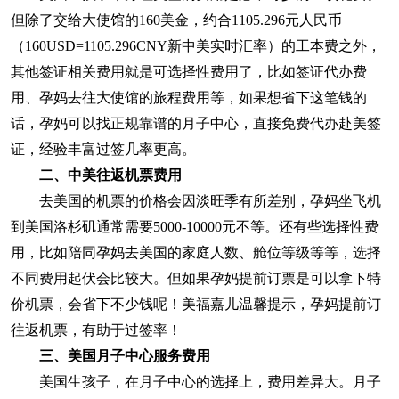
但除了交给大使馆的160美金，约合1105.296元人民币
（160USD=1105.296CNY新中美实时汇率）的工本费之外，
其他签证相关费用就是可选择性费用了，比如签证代办费
用、孕妈去往大使馆的旅程费用等，如果想省下这笔钱的
话，孕妈可以找正规靠谱的月子中心，直接免费代办赴美签
证，经验丰富过签几率更高。
二、中美
往返机票费用
去美国的机票的价格会因淡旺季有所差别，孕妈坐飞机
到美国洛杉矶通常需要5000-10000元不等。还有些选择性费
用，比如陪同孕妈去美国的家庭人数、舱位等级等等，选择
不同费用起伏会比较大。但如果孕妈提前订票是可以拿下特
价机票，会省下不少钱呢！美福嘉儿温馨提示，孕妈提前订
往返机票，有助于过签率！
三、美国
月子中心服务费用
​美国生孩子，在月子中心的选择上，费用差异大。月子