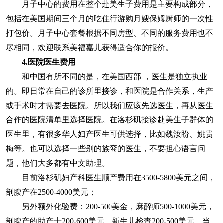
月子中心的费用在整个赴美生子费用是主要构成部分，
包括在美国期间三个月的吃住行游购月嫂保姆厨师的一次性
打包价。月子中心套餐根据不同房型、不同的服务费用也不
尽相同，欢迎联系美福嘉儿获得适合你的报价。
4.医院医生费用
和中国有所不同的是，在美国西部 ，医生是独立执业
的。即日常在自己的诊所里接诊，和医院是合作关系，生产
或手术时才需要去医院。所以我们应该先选医生，再从医生
合作的医院清单里选择医院。在洛杉矶接诊赴美生子群体的
医生里，有很多华人妇产医生可供选择，比如魏汝盼、姚贵
梅等。也可以选择一些别的族裔的医生，不要担心语言问
题，他们大多都有中文助理。
目前洛杉矶妇产科医生顺产费用在3500-5800美元之间，
剖腹产在2500-4000美元；
另外额外化验费：200-500美金，麻醉师500-1000美元，
剖腹产的助产士200-600美元，新生儿检查200-500美元，当