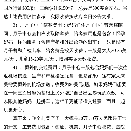
国旅行证$35/份、三级认证$150/份，总共是500美金左右。当
然上述费用仅供参考，实际收费按政府当日公告为准。
3）、月子中心陪客费用：妈妈们住月子中心带亲属陪
同，月子中心会相应收取陪客费。陪客费用也是包含了跟孕
妈妈一样的服务（含待产餐和外出旅游的出车），只是没有
月子餐和产检出车。陪客费是按天收费，一般是大人30-35美
元/天，儿童15-20美元/天，按照实际天数收费。
4）、额外的交通费用：月子中心一般包含妈妈们一次往
返机场接送、生产和产检接送服务，但是如果中途有家人来
美需要额外的机场接送，收费为80美元/趟。如果妈妈们想要
在一周三次出游的基础上另外增加自己出去游玩的次数，可
以跟其他妈妈一起拼车，这样子更能节省交通费，而且一起
玩更开心。
算下来，整个赴美产子，大概是20万-30万人民币是正常
的开支，主要费用包含：签证、机票、月子中心收费、医院