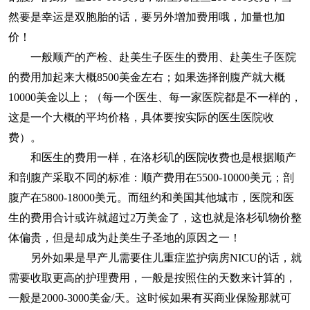
然要是幸运是双胞胎的话，要另外增加费用哦，加量也加
价！
一般顺产的产检、赴美生子医生的费用、赴美生子医院
的费用加起来大概8500美金左右；如果选择剖腹产就大概
10000美金以上；（每一个医生、每一家医院都是不一样的，
这是一个大概的平均价格，具体要按实际的医生医院收
费）。
和医生的费用一样，在洛杉矶的医院收费也是根据顺产
和剖腹产采取不同的标准：顺产费用在5500-10000美元；剖
腹产在5800-18000美元。而纽约和美国其他城市，医院和医
生的费用合计或许就超过2万美金了，这也就是洛杉矶物价整
体偏贵，但是却成为赴美生子圣地的原因之一！
另外如果是早产儿需要住儿重症监护病房NICU的话，就
需要收取更高的护理费用，一般是按照住的天数来计算的，
一般是2000-3000美金/天。这时候如果有买商业保险那就可