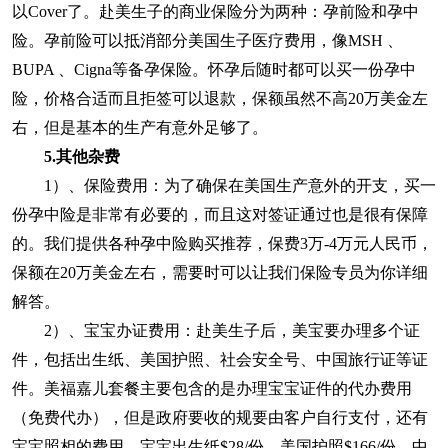
以Cover了。赴美生子的商业保险分为两种：孕前险和孕中
险。孕前险可以抵消部分美国生子医疗费用，像MSH 、
BUPA 、Cigna等备孕保险。怀孕后随时都可以买一份孕中
险，价格合适而且拒签可以退款，保额虽然不高20万美金左
右，但是基本的生产有意外足够了。
5.其他杂费
1）、保险费用：为了确保在美国生产意外的开支，买一
份孕中险是非常有必要的，而且这对签证通过也是很有保障
的。我们提供各种孕中险购买推荐，保费3万-4万元人民币，
保额在20万美金左右，需要时可以让我们保险专员为你详细
解答。
2）、宝宝办证费用：赴美生子后，美宝要办理多个证
件，包括出生纸、美国护照、社会安全号、中国旅行证等证
件。美福嘉儿套餐主要包含的是办理宝宝证件的代办费用
（免费代办），但是政府要收的规要由客户自行支付，还有
宝宝照相的费用。宝宝出生纸$28/份、美国护照$166/份、中