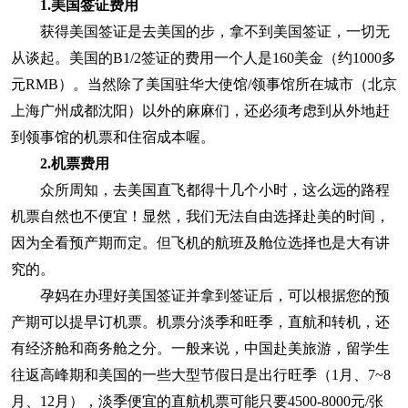
1.美国签证费用
获得美国签证是去美国的步，拿不到美国签证，一切无
从谈起。美国的B1/2签证的费用一个人是160美金（约1000多
元RMB）。当然除了美国驻华大使馆/领事馆所在城市（北京
上海广州成都沈阳）以外的麻麻们，还必须考虑到从外地赶
到领事馆的机票和住宿成本喔。
2.机票费用
众所周知，去美国直飞都得十几个小时，这么远的路程
机票自然也不便宜！显然，我们无法自由选择赴美的时间，
因为全看预产期而定。但飞机的航班及舱位选择也是大有讲
究的。
孕妈在办理好美国签证并拿到签证后，可以根据您的预
产期可以提早订机票。机票分淡季和旺季，直航和转机，还
有经济舱和商务舱之分。一般来说，中国赴美旅游，留学生
往返高峰期和美国的一些大型节假日是出行旺季（1月、7~8
月、12月），淡季便宜的直航机票可能只要4500-8000元/张