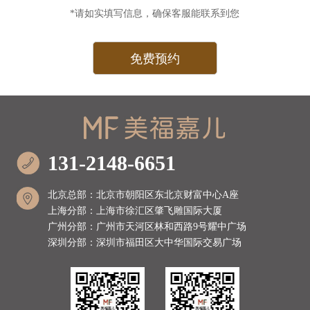
*请如实填写信息，确保客服能联系到您
131-2148-6651
北京总部：北京市朝阳区东北京财富中心A座
上海分部：上海市徐汇区肇飞雕国际大厦
广州分部：广州市天河区林和西路9号耀中广场
深圳分部：深圳市福田区大中华国际交易广场