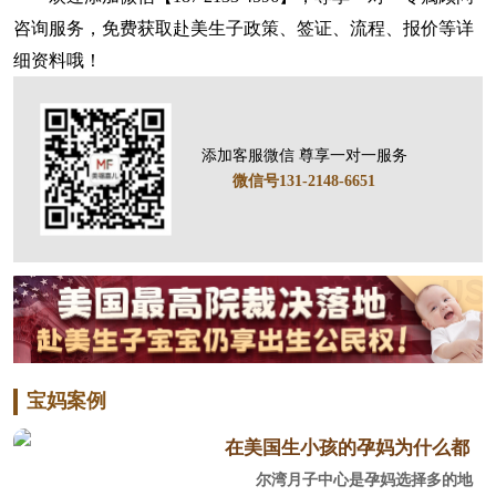
咨询服务，免费获取赴美生子政策、签证、流程、报价等详
细资料哦！
添加客服微信 尊享一对一服务
微信号131-2148-6651
宝妈案例
在美国生小孩的孕妈为什么都
尔湾月子中心是孕妈选择多的地
选尔湾？