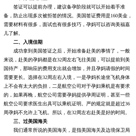
签证可以提前办理，建议备孕阶段就可以开始着手准
备，防止出现多次被拒签的情况。美国签证费用是160美金，
需要材料有很多，面试也有很多技巧，孕妈可以咨询美福嘉
儿了解。
二、入境佳期
成功拿到美国签证之后，开始准备赴美的事情了，一般
来说，赴美的孕妈都是在32周左右飞往美国，可以提前到美
国待产，那响应的费用支出就会增加，并且孕妈请假的时间
需要更长。选择在32周左右入境，一是孕妈长途坐飞机身体
上不会有太大的负担，二是航空公司对于孕妇乘机是有要求
的，如果再晚，航空公司需要孕妈提供孕周证明，甚至一些
航空公司要求医生出具可以乘机证明。严的规定就是超过36
周孕妈不允许上飞机。所以，在32周左右赴美是好的时间。
三、过美国海关
我们通常所说的美国海关，是指美国海关及边境保卫局