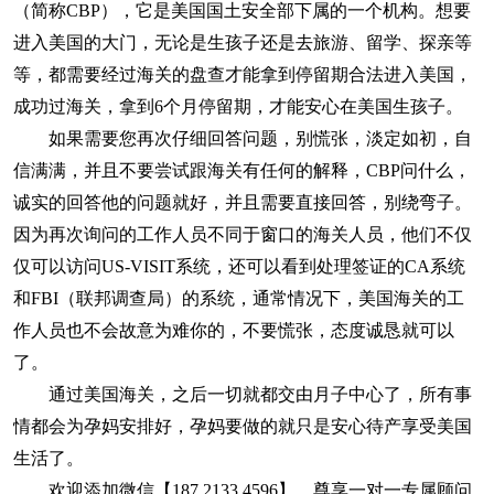
（简称CBP），它是美国国土安全部下属的一个机构。想要
进入美国的大门，无论是生孩子还是去旅游、留学、探亲等
等，都需要经过海关的盘查​才能拿到停留期合法进入美国，
成功过海关，拿到6个月停留期，才能安心在美国生孩子。
如果需要您再次仔细回答问题，别慌张，淡定如初，自
信满满，并且不要尝试跟海关有任何的解释，CBP问什么，
诚实的回答他的问题就好，并且需要直接回答，别绕弯子。
因为再次询问的工作人员不同于窗口的海关人员，他们不仅
仅可以访问US-VISIT系统，还可以看到处理签证的CA系统
和FBI（联邦调查局）的系统，通常情况下，美国海关的工
作人员也不会故意为难你的，不要慌张，态度诚恳就可以
了。
通过美国海关，之后一切就都交由月子中心了，所有事
情都会为孕妈安排好，孕妈要做的就只是安心待产享受美国
生活了。
欢迎添加微信【187 2133 4596】，尊享一对一专属顾问