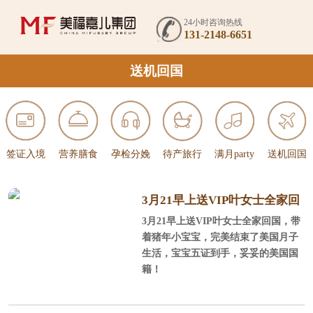
24小时咨询热线
131-2148-6651
送机回国
签证入境
营养膳食
孕检分娩
待产旅行
满月party
送机回国
3月21早上送VIP叶女士全家回
3月21早上送VIP叶女士全家回国，带
国
着猪年小宝宝，完美结束了美国月子
生活，宝宝五证到手，妥妥的美国国
籍！